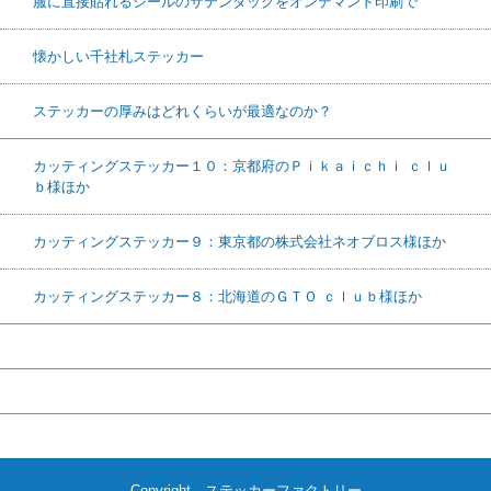
服に直接貼れるシールのサテンタックをオンデマンド印刷で
懐かしい千社札ステッカー
ステッカーの厚みはどれくらいが最適なのか？
カッティングステッカー１０：京都府のＰｉｋａｉｃｈｉ ｃｌｕ
ｂ様ほか
カッティングステッカー９：東京都の株式会社ネオブロス様ほか
カッティングステッカー８：北海道のＧＴＯ ｃｌｕｂ様ほか
Copyright ステッカーファクトリー