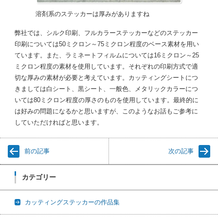
溶剤系のステッカーは厚みがありますね
弊社では、シルク印刷、フルカラーステッカーなどのステッカー
印刷については50ミクロン～75ミクロン程度のベース素材を用い
ています。また、ラミネートフィルムについては16ミクロン～25
ミクロン程度の素材を使用しています。それぞれの印刷方式で適
切な厚みの素材が必要と考えています。カッティングシートにつ
きましては白シート、黒シート、一般色、メタリックカラーにつ
いては80ミクロン程度の厚さのものを使用しています。最終的に
は好みの問題になるかと思いますが、このようなお話もご参考に
していただければと思います。
前の記事
次の記事
カテゴリー
カッティングステッカーの作品集