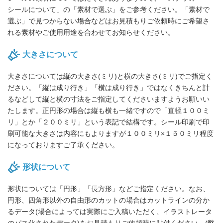
シールについて」の「素材で選ぶ」をご参考ください。「素材で
選ぶ」で見つからない場合などはお見積もりご依頼時にご希望さ
れる素材やご使用用途を合わせてお知らせください。
大きさについて
大きさについては縦の大きさ(ミリ)と横の大きさ(ミリ)でご指定く
ださい。「縦は成り行き」「横は成り行き」ではなくきちんと計
るなどして縦と横の寸法をご指定してくださいますようお願いい
たします。正円形の場合は縦も横も一緒ですので「直径１００ミ
リ」とか「２００ミリ」という表記で結構です。シール印刷で印
刷可能な大きさは内容にもよりますが１００ミリ×１５０ミリ程度
になっておりますご了承ください。
形状について
形状については「円形」「長方形」などご指定ください。なお、
円形、四角形以外の自由形のカットの場合はカットラインの分か
るデータ(場合によっては実際にご入稿いただく、イラストレータ