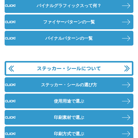
バイナルグラフィックスって何？
ファイヤーパターンの一覧
バイナルパターンの一覧
ステ
ステッカー・シールの選び方
使用用途で選ぶ
印刷素材で選ぶ
印刷方式で選ぶ