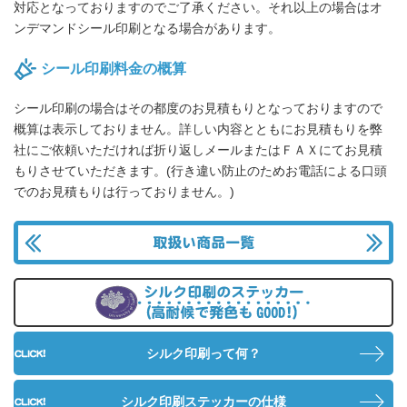
対応となっておりますのでご了承ください。それ以上の場合はオ
ンデマンドシール印刷となる場合があります。
シール印刷料金の概算
シール印刷の場合はその都度のお見積もりとなっておりますので
概算は表示しておりません。詳しい内容とともにお見積もりを弊
社にご依頼いただければ折り返しメールまたはＦＡＸにてお見積
もりさせていただきます。(行き違い防止のためお電話による口頭
でのお見積もりは行っておりません。)
取り
シ
シルク印刷って何？
シルク印刷ステッカーの仕様