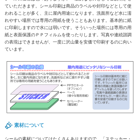
ていただきます。シール印刷は商品のラベルや封印などとして使
われることが多く、主に屋内用途になります。洗面所など水に濡
れやすい場所では専用の用紙を使うこともあります。基本的に紙
に印刷しますので水には弱いです。そういった場所には専用の用
紙と表面保護のＰＰフィルムを使ったりします。写真や連続諧調
の表現はできませんが、一度に沢山量を安価で印刷するのに向い
ています。
素材について
シールの素材についてはたくさんありますので、「ステッカー・