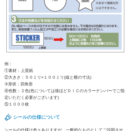
例：
①素材：上質紙
②大きさ：５０ミリ×１００ミリ(縦と横の寸法)
③形状：四角形
④色数：２色(色については後ほどＤＩＣのカラーナンバーでご指
定いただく必要がございます)
⑤１０００枚
シールの仕様について
シールの仕様は色々ありますが、一般的なものとしてご説明させ