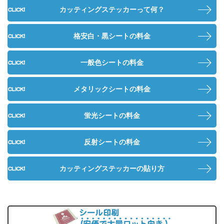
カッティングステッカーって何？
格安白・黒シートの料金
一般色シートの料金
メタリックシートの料金
蛍光シートの料金
反射シートの料金
カッティングステッカーの貼り方
シ