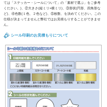
ては「ステッカー・シールについて」の「素材で選ぶ」をご参考
ください。)、②大きさ(縦ミリ×横ミリ)、③形状(円形、四角形な
ど)、④色数(１色、２色など)、⑤枚数、を決めてください。この
仕様が決まってませんと弊社ではお見積もりすることができませ
ん。
シール印刷のお見積もりについて