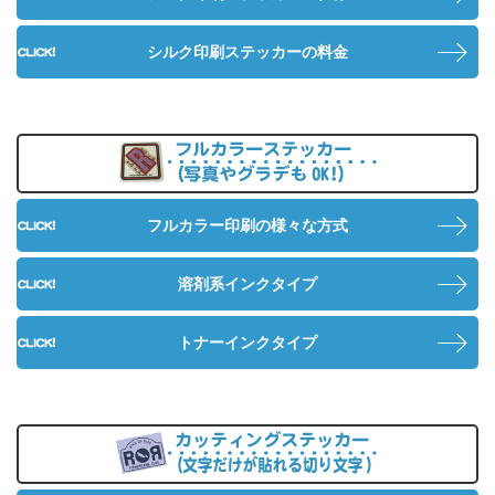
シルク印刷ステッカーの料金
フ
フルカラー印刷の様々な方式
溶剤系インクタイプ
トナーインクタイプ
カ