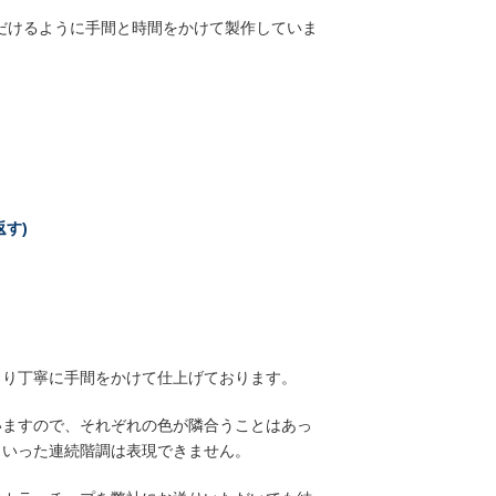
だけるように手間と時間をかけて製作していま
す)
より丁寧に手間をかけて仕上げております。
いますので、それぞれの色が隣合うことはあっ
といった連続階調は表現できません。