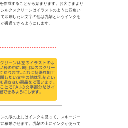
)を作成することから始まります。お客さまより
。シルクスクリーンはイラストのように四角い
して印刷したい文字の他は乳剤というインクを
クが透過できるようにします。
ーンの版の上にはインクを盛って、スキージー
右に移動させます。乳剤の上にインクがあって