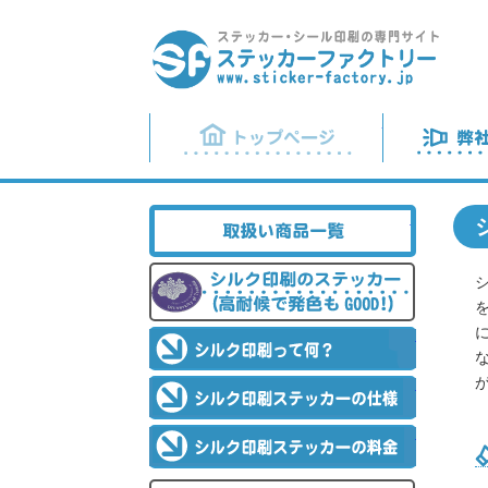
トップページ
取り扱い商品一
シルク印刷のス
シルク印刷っ
シルク印刷ス
シルク印刷ス