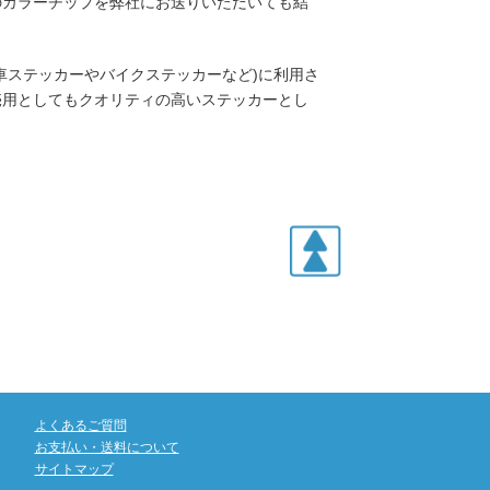
のカラーチップを弊社にお送りいただいても結
車ステッカーやバイクステッカーなど)に利用さ
売用としてもクオリティの高いステッカーとし
よくあるご質問
お支払い・送料について
サイトマップ