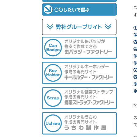
○○したいで選
弊社運営サイト