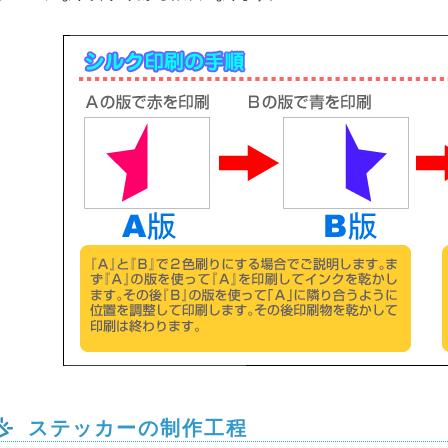
フィックスって何？
ターンの一覧
ーンの一覧
ールについて
シールの選び方
ぶ
ぶ
ぶ
ぶ
ステッカーの制作工程