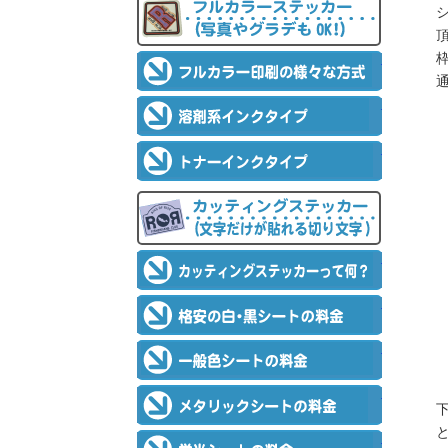
フルカラーステ
フルカラー印
溶剤系インク
トナーインク
カッティングス
カッティング
格安白・黒シ
一般色シート
メタリックシ
蛍光シートの