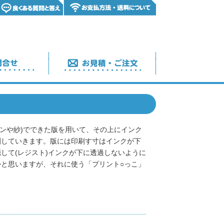
お見積もり・ご質問
ご注文フォーム
ーンや紗)でできた版を用いて、その上にインク
刷していきます。版には印刷す寸はインクが下
して(レジスト)インクが下に透過しないように
と思いますが、それに使う「プリント○っこ」